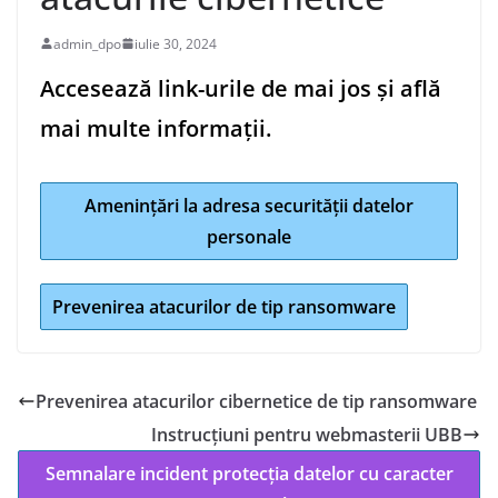
admin_dpo
iulie 30, 2024
Accesează link-urile de mai jos și află
mai multe informații.
Amenințări la adresa securității datelor
personale
Prevenirea atacurilor de tip ransomware
Prevenirea atacurilor cibernetice de tip ransomware
Instrucțiuni pentru webmasterii UBB
Semnalare incident protecția datelor cu caracter