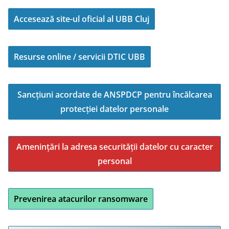
Accesează site-ul oficial al UBB Cluj
Resurse online / servicii DTIC UBB
Sancțiuni acordate de ANSPDCP pentru încălcarea
protecției datelor personale
Amenințări la adresa securității datelor cu caracter
personal
Prevenirea atacurilor ransomware