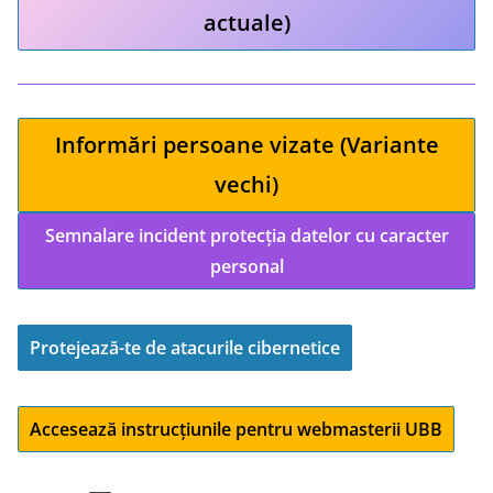
actuale)
Informări persoane vizate (Variante
vechi)
Semnalare incident protecția datelor cu caracter
personal
Protejează-te de atacurile cibernetice
Accesează instrucțiunile pentru webmasterii UBB