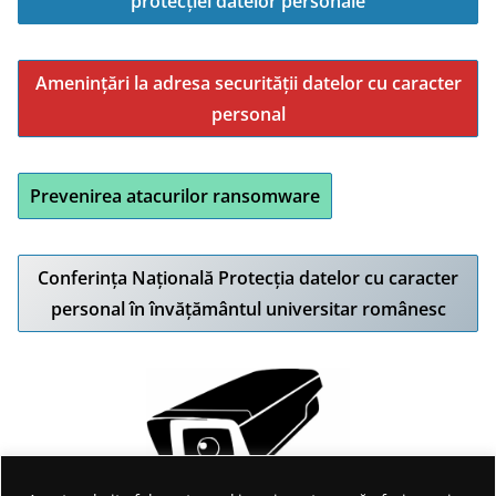
protecției datelor personale
Amenințări la adresa securității datelor cu caracter
personal
Prevenirea atacurilor ransomware
Conferința Națională Protecția datelor cu caracter
personal în învățământul universitar românesc